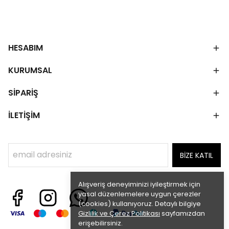
HESABIM
KURUMSAL
SİPARİŞ
İLETİŞİM
BİZE KATIL
Alışveriş deneyiminizi iyileştirmek için
yasal düzenlemelere uygun çerezler
(cookies) kullanıyoruz. Detaylı bilgiye
Gizlilik ve Çerez Politikası
sayfamızdan
erişebilirsiniz.