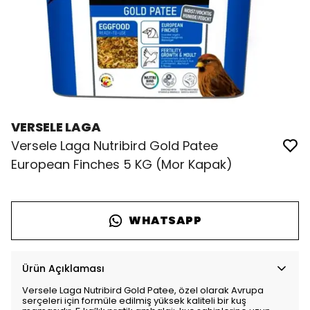
VERSELE LAGA
Versele Laga Nutribird Gold Patee
European Finches 5 KG (Mor Kapak)
WHATSAPP
Ürün Açıklaması
Versele Laga Nutribird Gold Patee, özel olarak Avrupa
serçeleri için formüle edilmiş yüksek kaliteli bir kuş