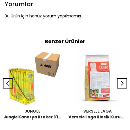
Yorumlar
Bu ürün için henüz yorum yapılmamış.
Benzer Ürünler
JUNGLE
VERSELE LAGA
Jungle Kanarya Kraker 3'lü (10 Adet)
Versele Laga Klasik Kuru Yumurta Maması 10 KG