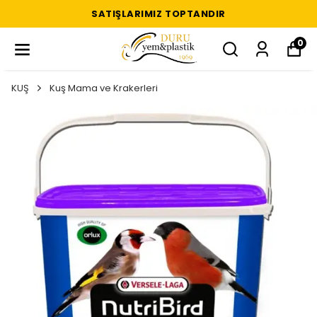
SATIŞLARIMIZ TOPTANDIR
0
KUŞ
Kuş Mama ve Krakerleri