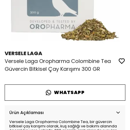
VERSELE LAGA
Versele Laga Oropharma Colombine Tea
Güvercin Bitkisel Çay Karışımı 300 GR
WHATSAPP
Ürün Açıklaması
Versele Laga Oropharma Colombine Tea, bir güvercin
bitkisel çay karışımı olarak, kuş sağlığı ve bakımı alanında