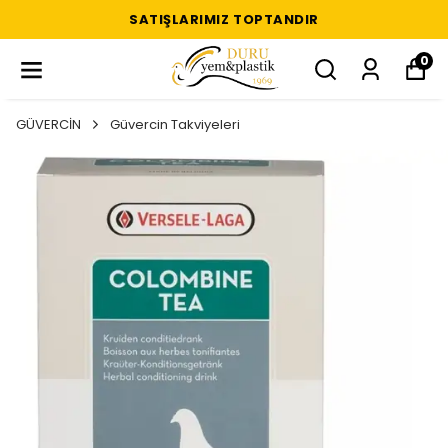
SATIŞLARIMIZ TOPTANDIR
0
GÜVERCİN
Güvercin Takviyeleri