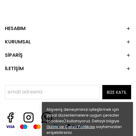
HESABIM
KURUMSAL
SİPARİŞ
İLETİŞİM
BİZE KATIL
Alışveriş deneyiminizi iyileştirmek için
yasal düzenlemelere uygun çerezler
(cookies) kullanıyoruz. Detaylı bilgiye
Gizlilik ve Çerez Politikası
sayfamızdan
erişebilirsiniz.