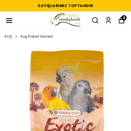
SATIŞLARIMIZ TOPTANDIR
0
KUŞ
Kuş Paket Yemler