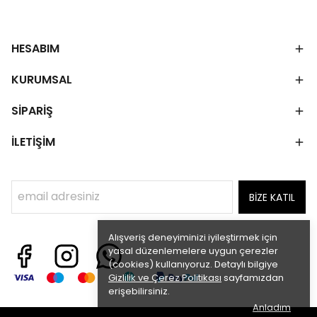
HESABIM
KURUMSAL
SİPARİŞ
İLETİŞİM
BİZE KATIL
Alışveriş deneyiminizi iyileştirmek için
yasal düzenlemelere uygun çerezler
(cookies) kullanıyoruz. Detaylı bilgiye
Gizlilik ve Çerez Politikası
sayfamızdan
erişebilirsiniz.
Anladım