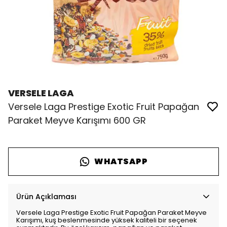
VERSELE LAGA
Versele Laga Prestige Exotic Fruit Papağan
Paraket Meyve Karışımı 600 GR
WHATSAPP
Ürün Açıklaması
Versele Laga Prestige Exotic Fruit Papağan Paraket Meyve
Karışımı, kuş beslenmesinde yüksek kaliteli bir seçenek