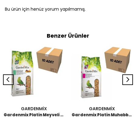
Bu ürün için henüz yorum yapılmamış.
Benzer Ürünler
GARDENMİX
GARDENMİX
Gardenmix Platin Meyveli Muhabbet Kuş Yemi 500 GR (10 Adet)
Gardenmix Platin Muhabbet Yemi 500 GR (10 Adet)