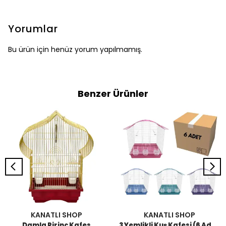
Yorumlar
Bu ürün için henüz yorum yapılmamış.
Benzer Ürünler
KANATLI SHOP
KANATLI SHOP
Damla Pirinç Kafes
3 Yemlikli Kuş Kafesi (6 Adet)