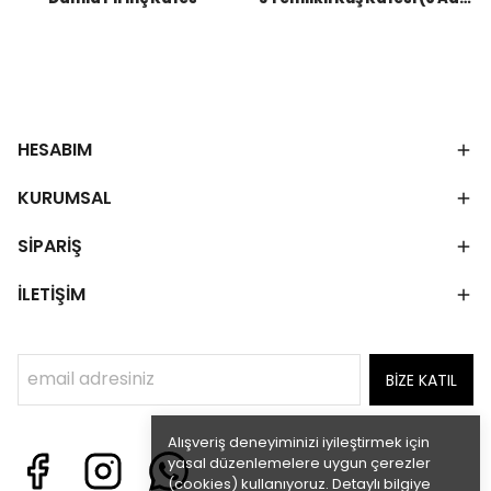
HESABIM
KURUMSAL
SİPARİŞ
İLETİŞİM
BİZE KATIL
Alışveriş deneyiminizi iyileştirmek için
yasal düzenlemelere uygun çerezler
(cookies) kullanıyoruz. Detaylı bilgiye