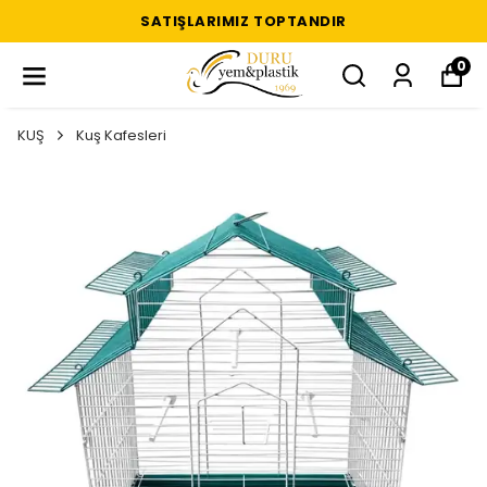
SATIŞLARIMIZ TOPTANDIR
0
KUŞ
Kuş Kafesleri