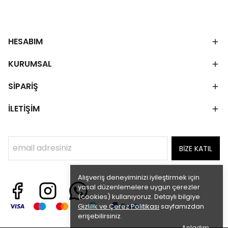
HESABIM
KURUMSAL
SİPARİŞ
İLETİŞİM
BİZE KATIL
Alışveriş deneyiminizi iyileştirmek için
yasal düzenlemelere uygun çerezler
(cookies) kullanıyoruz. Detaylı bilgiye
Gizlilik ve Çerez Politikası
sayfamızdan
erişebilirsiniz.
Anladım