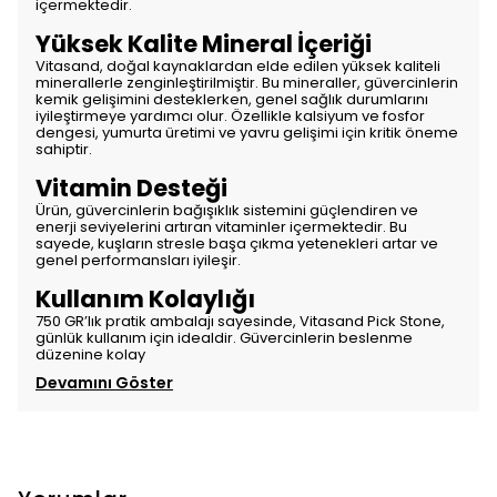
içermektedir.
Yüksek Kalite Mineral İçeriği
Vitasand, doğal kaynaklardan elde edilen yüksek kaliteli
minerallerle zenginleştirilmiştir. Bu mineraller, güvercinlerin
kemik gelişimini desteklerken, genel sağlık durumlarını
iyileştirmeye yardımcı olur. Özellikle kalsiyum ve fosfor
dengesi, yumurta üretimi ve yavru gelişimi için kritik öneme
sahiptir.
Vitamin Desteği
Ürün, güvercinlerin bağışıklık sistemini güçlendiren ve
enerji seviyelerini artıran vitaminler içermektedir. Bu
sayede, kuşların stresle başa çıkma yetenekleri artar ve
genel performansları iyileşir.
Kullanım Kolaylığı
750 GR’lık pratik ambalajı sayesinde, Vitasand Pick Stone,
günlük kullanım için idealdir. Güvercinlerin beslenme
düzenine kolay
Devamını Göster