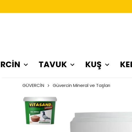
RCİN
TAVUK
KUŞ
KE
GÜVERCİN
Güvercin Mineral ve Taşları