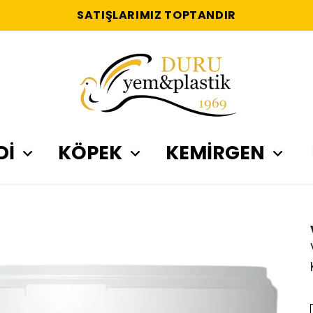
SATIŞLARIMIZ TOPTANDIR
Dİ
KÖPEK
KEMİRGEN