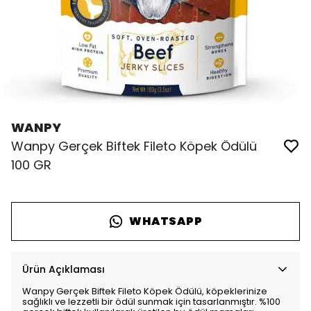
WANPY
Wanpy Gerçek Biftek Fileto Köpek Ödülü
100 GR
WHATSAPP
Ürün Açıklaması
Wanpy Gerçek Biftek Fileto Köpek Ödülü, köpeklerinize
sağlıklı ve lezzetli bir ödül sunmak için tasarlanmıştır. %100