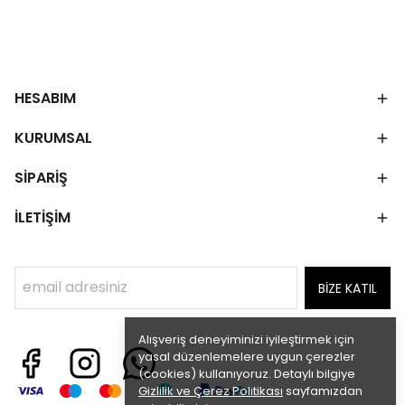
HESABIM
KURUMSAL
SİPARİŞ
İLETİŞİM
BİZE KATIL
Alışveriş deneyiminizi iyileştirmek için
yasal düzenlemelere uygun çerezler
(cookies) kullanıyoruz. Detaylı bilgiye
Gizlilik ve Çerez Politikası
sayfamızdan