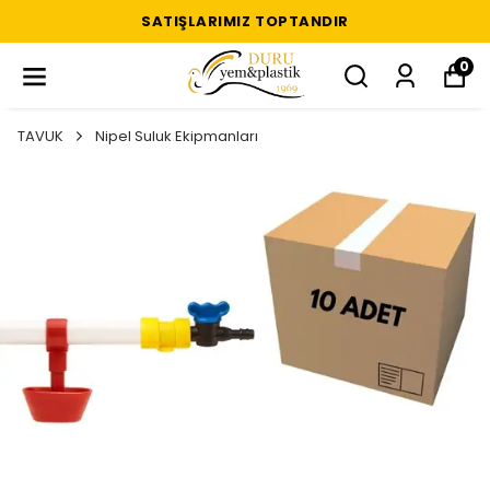
SATIŞLARIMIZ TOPTANDIR
0
TAVUK
Nipel Suluk Ekipmanları