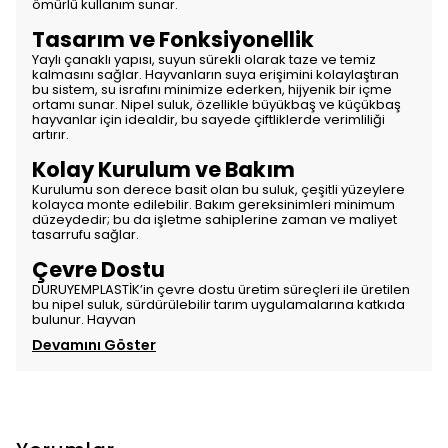
ömürlü kullanım sunar.
Tasarım ve Fonksiyonellik
Yaylı çanaklı yapısı, suyun sürekli olarak taze ve temiz
kalmasını sağlar. Hayvanların suya erişimini kolaylaştıran
bu sistem, su israfını minimize ederken, hijyenik bir içme
ortamı sunar. Nipel suluk, özellikle büyükbaş ve küçükbaş
hayvanlar için idealdir, bu sayede çiftliklerde verimliliği
artırır.
Kolay Kurulum ve Bakım
Kurulumu son derece basit olan bu suluk, çeşitli yüzeylere
kolayca monte edilebilir. Bakım gereksinimleri minimum
düzeydedir; bu da işletme sahiplerine zaman ve maliyet
tasarrufu sağlar.
Çevre Dostu
DURUYEMPLASTİK’in çevre dostu üretim süreçleri ile üretilen
bu nipel suluk, sürdürülebilir tarım uygulamalarına katkıda
bulunur. Hayvan
Devamını Göster