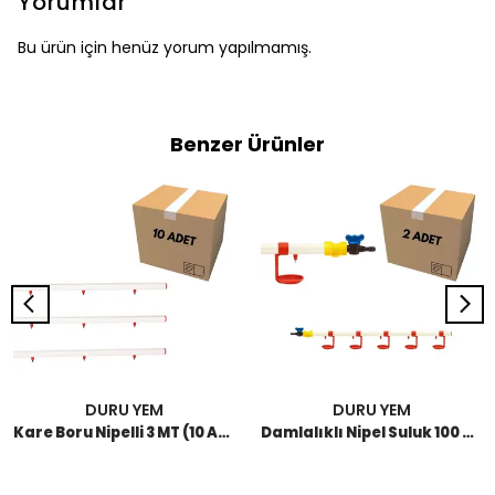
Yorumlar
Bu ürün için henüz yorum yapılmamış.
Benzer Ürünler
DURU YEM
DURU YEM
Kare Boru Nipelli 3 MT (10 Adet)
Damlalıklı Nipel Suluk 100 CM (2 Adet)