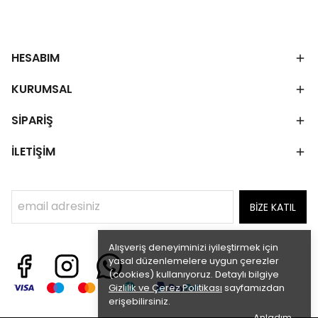
HESABIM
KURUMSAL
SİPARİŞ
İLETİŞİM
BİZE KATIL
Alışveriş deneyiminizi iyileştirmek için
yasal düzenlemelere uygun çerezler
(cookies) kullanıyoruz. Detaylı bilgiye
Gizlilik ve Çerez Politikası
sayfamızdan
erişebilirsiniz.
Anladım