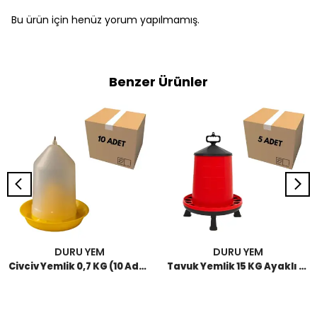
Bu ürün için henüz yorum yapılmamış.
Benzer Ürünler
DURU YEM
DURU YEM
Civciv Yemlik 0,7 KG (10 Adet)
Tavuk Yemlik 15 KG Ayaklı (5 Adet)