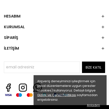
HESABIM
KURUMSAL
SİPARİŞ
İLETİŞİM
BİZE KATIL
Alışveriş deneyiminizi iyileştirmek için
yasal düzenlemelere uygun çerezler
(cookies) kullanıyoruz. Detaylı bilgiye
Gizlilik ve Çerez Politikası
sayfamızdan
erişebilirsiniz.
Anladım