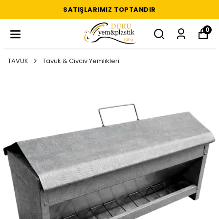
SATIŞLARIMIZ TOPTANDIR
0
TAVUK
Tavuk & Civciv Yemlikleri