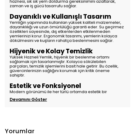
haznesi, sık sık yem doldurma gereksinimini azaltarak,
zaman ve iş gücü tasarrufu sağlar.
Dayanıklı ve Kullanışlı Tasarım
Yemliğin yapımında kullanılan yüksek kaliteli malzemeler,
dayanıklılığı ve uzun ömürlülüğü garanti eder. Su geçirmez
özellikleri sayesinde, dış etkenlerden etkilenmeden
yemlerinizi korur. Ergonomik tasarımı, yemlerin kolayca
dökülmesini ve kuşların rahatça beslenmesini sağlar.
Hijyenik ve Kolay Temizlik
Yüksek Hazneli Yemlik, hijyenik bir beslenme ortamı
sağlamak için tasarlanmıştır. Kolayca sökülebilen
parçaları, temizlik işlemlerini basit hale getirir. Bu özellik,
güvercinlerinizin sağlığını korumak için kritik öneme
sahiptir.
Estetik ve Fonksiyonel
Modern görünümü ile her türlü ortamda estetik bir
Devamını Göster
Yorumlar