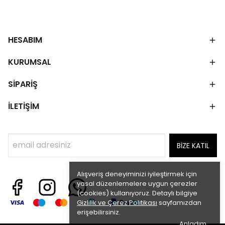
HESABIM
KURUMSAL
SİPARİŞ
İLETİŞİM
BİZE KATIL
Alışveriş deneyiminizi iyileştirmek için
yasal düzenlemelere uygun çerezler
(cookies) kullanıyoruz. Detaylı bilgiye
Gizlilik ve Çerez Politikası
sayfamızdan
erişebilirsiniz.
Anladım