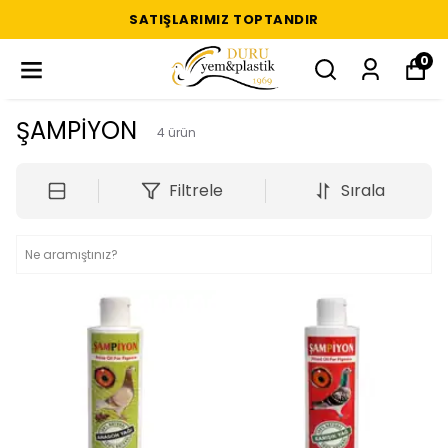
SATIŞLARIMIZ TOPTANDIR
0
ŞAMPİYON
4
ürün
Filtrele
Sırala