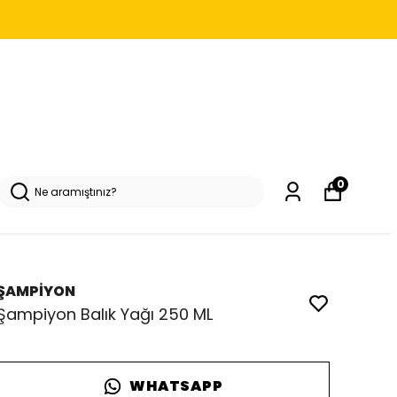
0
ŞAMPİYON
Şampiyon Balık Yağı 250 ML
WHATSAPP